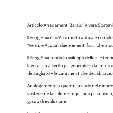
Articolo Arredamenti Baraldi Vivere Sosteni
Il Feng Shui è un’Arte molto antica e comples
“Vento e Acqua”, due elementi fisici che mode
Il Feng Shui fonda lo sviluppo delle sue teori
lavora, sia a livello più generale – dal terri
dettagliato – le caratteristiche dell’abitazi
Analogamente a quanto accade nel mondo anim
sostenerne la salute e l’equilibrio psicofisi
grado di evoluzione.