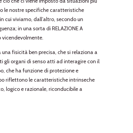
 ciò che ci viene imposto da situazioni più
 le nostre specifiche caratteristiche
 cui viviamo, dall’altro, secondo un
eguenza; in una sorta di RELAZIONE A
o vicendevolmente.
una fisicità ben precisa, che si relaziona a
 gli organi di senso atti ad interagire con il
po, che ha funzione di protezione e
rpo riflettono le caratteristiche intrinseche
co, logico e razionale, riconducibile a