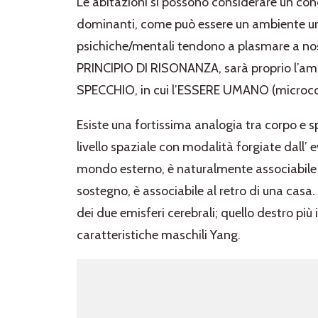
Le abitazioni si possono considerare un cond
dominanti, come può essere un ambiente urba
psichiche/mentali tendono a plasmare a nost
PRINCIPIO DI RISONANZA, sarà proprio l’amb
SPECCHIO, in cui l’ESSERE UMANO (microcos
Esiste una fortissima analogia tra corpo e s
livello spaziale con modalità forgiate dall’ e
mondo esterno, è naturalmente associabile a
sostegno, è associabile al retro di una casa. I
dei due emisferi cerebrali; quello destro più 
caratteristiche maschili Yang.