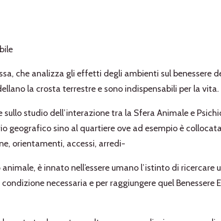
bile
sa, che analizza gli effetti degli ambienti sul benessere de
llano la crosta terrestre e sono indispensabili per la vita.
e sullo studio dell’interazione tra la Sfera Animale e Psich
torio geografico sino al quartiere ove ad esempio è collocata
one, orientamenti, accessi, arredi-
ale, è innato nell’essere umano l’istinto di ricercare un 
co, condizione necessaria e per raggiungere quel Benessere 