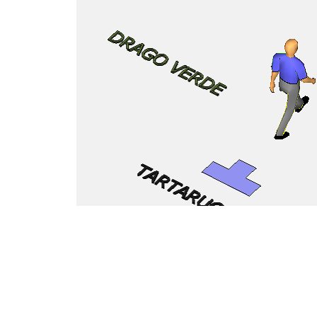
In definitiva l’essere umano mappa e si rel