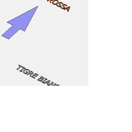
aziona con lo spazio che lo circonda in base a queste corr