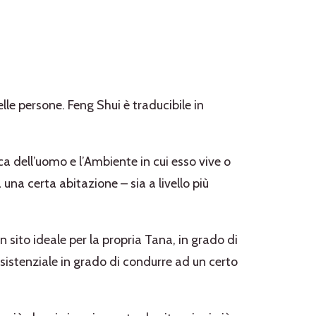
lle persone. Feng Shui è traducibile in
ica dell’uomo e l’Ambiente in cui esso vive o
 una certa abitazione – sia a livello più
sito ideale per la propria Tana, in grado di
Esistenziale in grado di condurre ad un certo