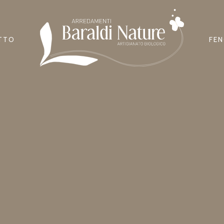
ETTO
FEN