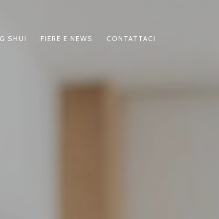
G SHUI
FIERE E NEWS
CONTATTACI