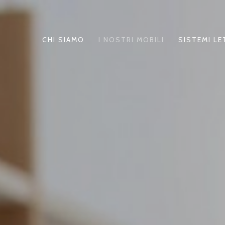
CHI SIAMO
I NOSTRI MOBILI
SISTEMI L