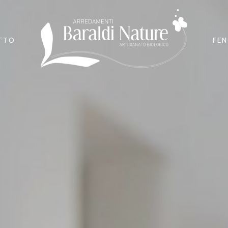
ETTO
FEN